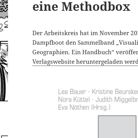
eine Methodbox
Der Arbeitskreis hat im November 20
Dampfboot den Sammelband „Visualis
Geographien. Ein Handbuch“ veröffen
Verlagswebsite heruntergeladen wer