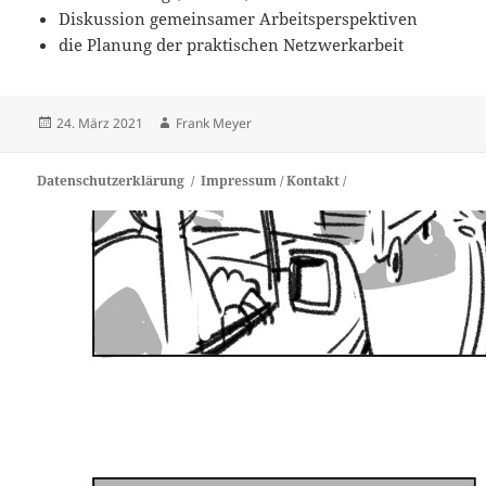
Diskussion gemeinsamer Arbeitsperspektiven
die Planung der praktischen Netzwerkarbeit
Veröffentlicht
Autor
24. März 2021
Frank Meyer
am
Datenschutzerklärung
Impressum /
Kontakt /