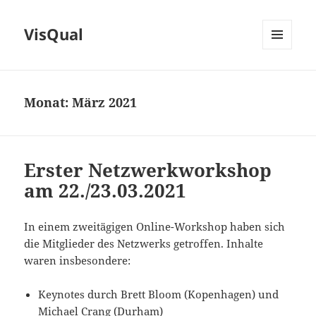
VisQual
MENÜ
UND
WIDGETS
Monat:
März 2021
Erster Netzwerkworkshop
am 22./23.03.2021
In einem zweitägigen Online-Workshop haben sich
die Mitglieder des Netzwerks getroffen. Inhalte
waren insbesondere:
Keynotes durch Brett Bloom (Kopenhagen) und
Michael Crang (Durham)