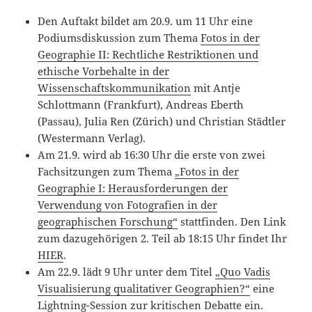
Den Auftakt bildet am 20.9. um 11 Uhr eine
Podiumsdiskussion zum Thema
Fotos in der
Geographie II: Rechtliche Restriktionen und
ethische Vorbehalte in der
Wissenschaftskommunikation
mit Antje
Schlottmann (Frankfurt), Andreas Eberth
(Passau), Julia Ren (Zürich) und Christian Städtler
(Westermann Verlag).
Am 21.9. wird ab 16:30 Uhr die erste von zwei
Fachsitzungen zum Thema
„Fotos in der
Geographie I: Herausforderungen der
Verwendung von Fotografien in der
geographischen Forschung“
stattfinden. Den Link
zum dazugehörigen 2. Teil ab 18:15 Uhr findet Ihr
HIER
.
Am 22.9. lädt 9 Uhr unter dem Titel
„Quo Vadis
Visualisierung qualitativer Geographien?“
eine
Lightning-Session zur kritischen Debatte ein.