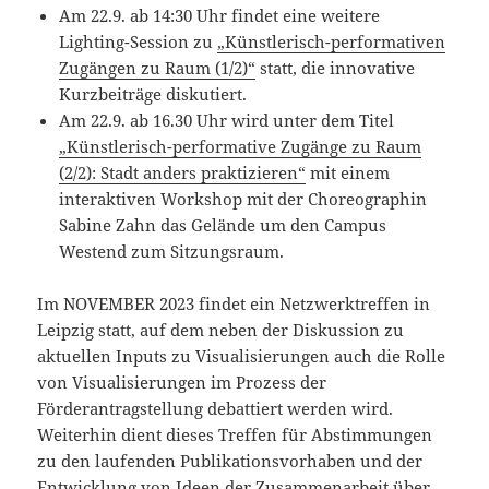
Am 22.9. ab 14:30 Uhr findet eine weitere
Lighting-Session zu
„Künstlerisch-performativen
Zugängen zu Raum (1/2)“
statt, die innovative
Kurzbeiträge diskutiert.
Am 22.9. ab 16.30 Uhr wird unter dem Titel
„Künstlerisch-performative Zugänge zu Raum
(2/2): Stadt anders praktizieren“
mit einem
interaktiven Workshop mit der Choreographin
Sabine Zahn das Gelände um den Campus
Westend zum Sitzungsraum.
Im NOVEMBER 2023 findet ein Netzwerktreffen in
Leipzig statt, auf dem neben der Diskussion zu
aktuellen Inputs zu Visualisierungen auch die Rolle
von Visualisierungen im Prozess der
Förderantragstellung debattiert werden wird.
Weiterhin dient dieses Treffen für Abstimmungen
zu den laufenden Publikationsvorhaben und der
Entwicklung von Ideen der Zusammenarbeit über