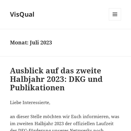
VisQual
MENÜ
UND
WIDGETS
Monat:
Juli 2023
Ausblick auf das zweite
Halbjahr 2023: DKG und
Publikationen
Liebe Interessierte,
an dieser Stelle möchten wir Euch informieren, was
im zweiten Halbjahr 2023 der offiziellen Laufzeit
der DFG-Förderung unseres Netzwerks noch