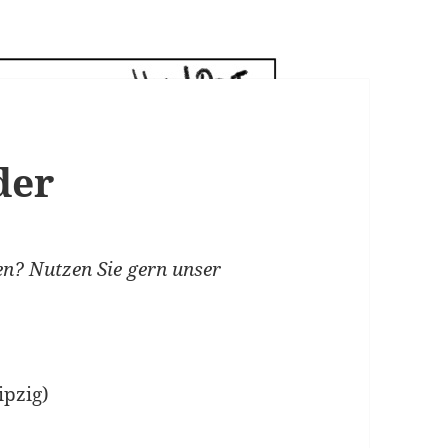
der
n? Nutzen Sie gern unser
ipzig)