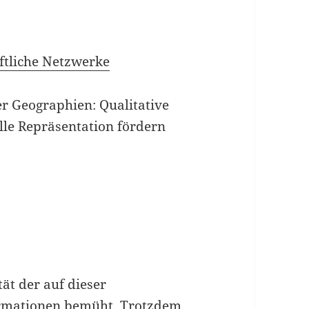
ftliche Netzwerke
ver Geographien: Qualitative
lle Repräsentation fördern
tät der auf dieser
formationen bemüht. Trotzdem