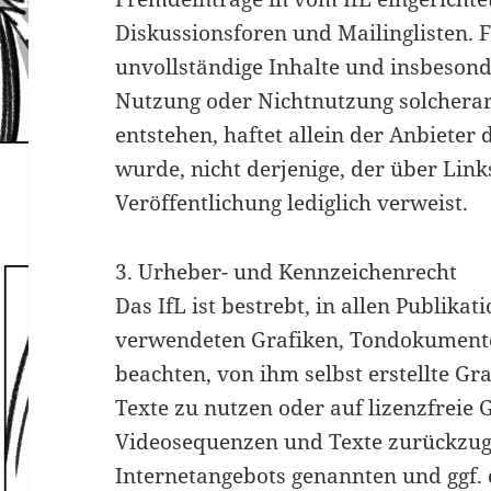
Diskussionsforen und Mailinglisten. Fü
unvollständige Inhalte und insbesond
Nutzung oder Nichtnutzung solchera
entstehen, haftet allein der Anbieter 
wurde, nicht derjenige, der über Links
Veröffentlichung lediglich verweist.
3. Urheber- und Kennzeichenrecht
Das IfL ist bestrebt, in allen Publika
verwendeten Grafiken, Tondokumente
beachten, von ihm selbst erstellte G
Texte zu nutzen oder auf lizenzfreie
Videosequenzen und Texte zurückzugr
Internetangebots genannten und ggf. 