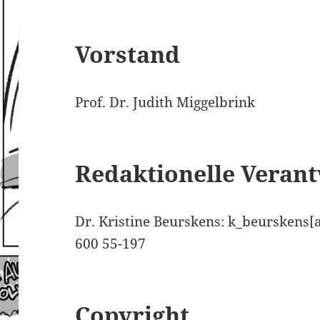
Vorstand
Prof. Dr. Judith Miggelbrink
Redaktionelle Verant
Dr. Kristine Beurskens: k_beurskens[at]
600 55-197
Copyright