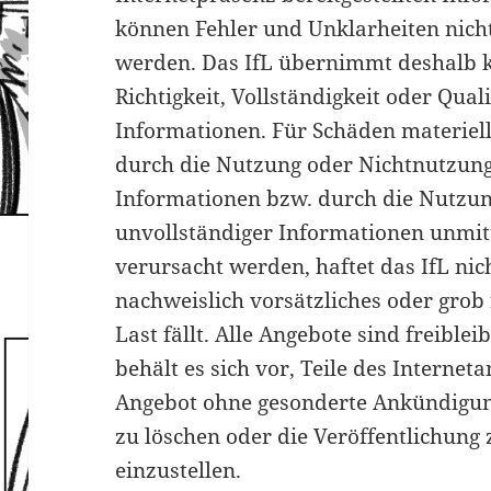
können Fehler und Unklarheiten nicht
werden. Das IfL übernimmt deshalb ke
Richtigkeit, Vollständigkeit oder Quali
Informationen. Für Schäden materiell
durch die Nutzung oder Nichtnutzun
Informationen bzw. durch die Nutzun
unvollständiger Informationen unmit
verursacht werden, haftet das IfL nic
nachweislich vorsätzliches oder grob
Last fällt. Alle Angebote sind freible
behält es sich vor, Teile des Interne
Angebot ohne gesonderte Ankündigun
zu löschen oder die Veröffentlichung 
einzustellen.