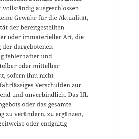
 vollständig ausgeschlossen
ine Gewähr für die Aktualität,
tät der bereitgestellten
er oder immaterieller Art, die
g der dargebotenen
g fehlerhafter und
telbar oder mittelbar
ht, sofern ihm nicht
 fahrlässiges Verschulden zur
ibend und unverbindlich. Das IfL
tangebots oder das gesamte
g zu verändern, zu ergänzen,
zeitweise oder endgültig