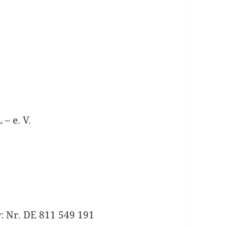
– e. V.
: Nr. DE 811 549 191