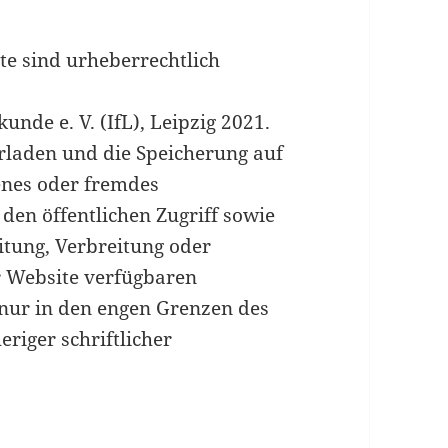
te sind urheberrechtlich
unde e. V. (IfL), Leipzig 2021.
rladen und die Speicherung auf
genes oder fremdes
 den öffentlichen Zugriff sowie
eitung, Verbreitung oder
r Website verfügbaren
 nur in den engen Grenzen des
riger schriftlicher