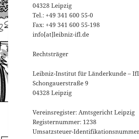
04328 Leipzig
Tel.: +49 341 600 55-0
Fax: +49 341 600 55-198
info[at]leibniz-ifl.de
Rechtsträger
Leibniz-Institut für Länderkunde – IfL 
Schongauerstraße 9
04328 Leipzig
Vereinsregister: Amtsgericht Leipzig
Registernummer: 1238
Umsatzsteuer-Identifikationsnummer