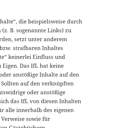
halte“, die beispielsweise durch
 (z. B. sogenannte Links) zu
rden, setzt unter anderem
bzw. strafbaren Inhaltes
te“ keinerlei Einfluss und
 Eigen. Das IfL hat keine
oder anstößige Inhalte auf den
 Sollten auf den verknüpften
htswidrige oder anstößige
 sich das IfL von diesen Inhalten
für alle innerhalb des eigenen
 Verweise sowie für
eten Gästebüchern,