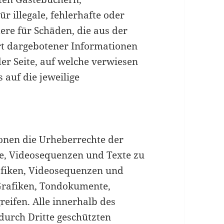
r illegale, fehlerhafte oder
ere für Schäden, die aus der
rt dargebotener Informationen
der Seite, auf welche verwiesen
 auf die jeweilige
tionen die Urheberrechte der
, Videosequenzen und Texte zu
rafiken, Videosequenzen und
 Grafiken, Tondokumente,
eifen. Alle innerhalb des
durch Dritte geschützten